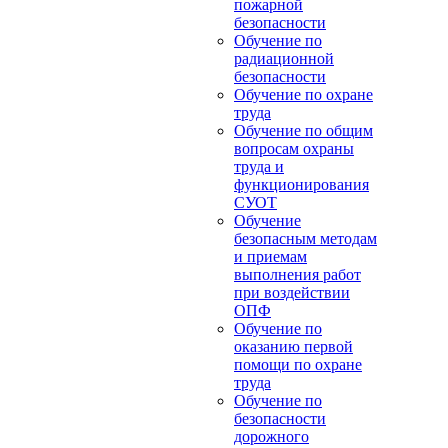
пожарной
безопасности
Обучение по
радиационной
безопасности
Обучение по охране
труда
Обучение по общим
вопросам охраны
труда и
функционирования
СУОТ
Обучение
безопасным методам
и приемам
выполнения работ
при воздействии
ОПФ
Обучение по
оказанию первой
помощи по охране
труда
Обучение по
безопасности
дорожного