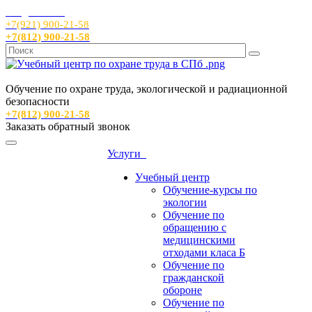
info@sout24.ru
+7(921) 900-21-58
+7(812) 900-21-58
Обучение по охране труда, экологической и радиационной
безопасности
+7(812) 900-21-58
Заказать обратный звонок
Услуги
Учебный центр
Обучение-курсы по
экологии
Обучение по
обращению с
медицинскими
отходами класа Б
Обучение по
гражданской
обороне
Обучение по