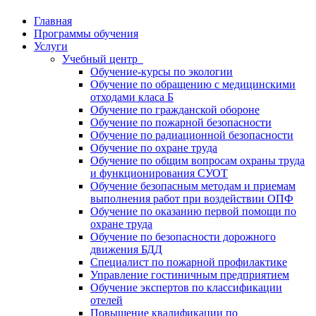
Главная
Программы обучения
Услуги
Учебный центр
Обучение-курсы по экологии
Обучение по обращению с медицинскими
отходами класа Б
Обучение по гражданской обороне
Обучение по пожарной безопасности
Обучение по радиационной безопасности
Обучение по охране труда
Обучение по общим вопросам охраны труда
и функционирования СУОТ
Обучение безопасным методам и приемам
выполнения работ при воздействии ОПФ
Обучение по оказанию первой помощи по
охране труда
Обучение по безопасности дорожного
движения БДД
Специалист по пожарной профилактике
Управление гостиничным предприятием
Обучение экспертов по классификации
отелей
Повышение квалификации по