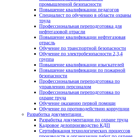
промышленной безопасности
Повышение квалификации педагогов
Специалист по обучению в области охраны
труда
Профессиональная переподготовка для
нефтегазовой отрасли
Повышение квалификации нефтегазовая
отрасль
Обучение по транспортной безопасности
Обучение по электробезопасности 2,3,4
группа
Повышение квалификации изыскателей
Повышение квалификации по пожарной
безопасности
Профессиональная переподготовка по
управлению персоналом
Профессиональная переподготовка по
охране труда
Обучение оказанию первой помощи
Обучение по противодействию коррупции
Разработка документации
Разработка документации по охране труда
Кадровое делопроизводство КДП
Сертификация технологических процессов
производств и организации работ по охране