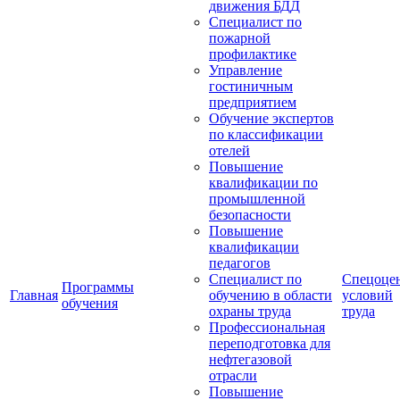
движения БДД
Специалист по
пожарной
профилактике
Управление
гостиничным
предприятием
Обучение экспертов
по классификации
отелей
Повышение
квалификации по
промышленной
безопасности
Повышение
квалификации
педагогов
Специалист по
Спецоце
Программы
Главная
обучению в области
условий
обучения
охраны труда
труда
Профессиональная
переподготовка для
нефтегазовой
отрасли
Повышение