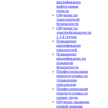
квалификации
нефтегазовая
отрасль
Обучение по
транспортной
безопасности
Обучение по
электробезопасности
2,3,4 группа
Повышение
квалификации
изыскателей
Повышение
квалификации по
пожарной
безопасности
Профессиональная
переподготовка по
управлению
персоналом
Профессиональная
переподготовка по
охране труда
Обучение оказанию
первой помощи