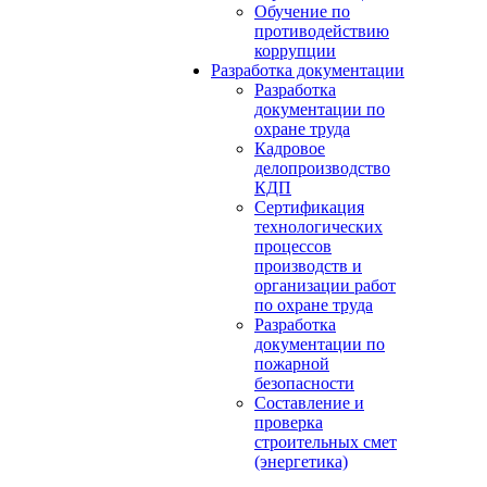
Обучение по
противодействию
коррупции
Разработка документации
Разработка
документации по
охране труда
Кадровое
делопроизводство
КДП
Сертификация
технологических
процессов
производств и
организации работ
по охране труда
Разработка
документации по
пожарной
безопасности
Составление и
проверка
строительных смет
(энергетика)