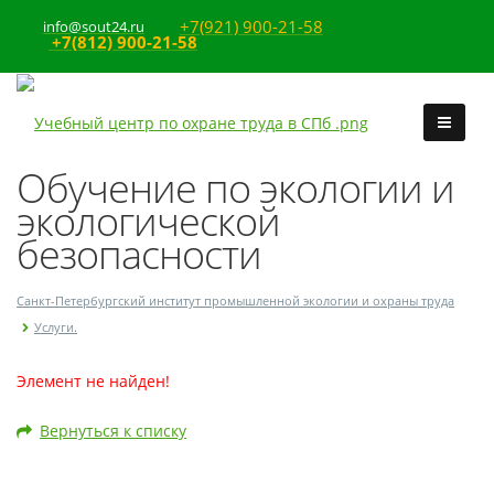
+7(921) 900-21-58
info@sout24.ru
+7(812) 900-21-58
Обучение по экологии и
экологической
безопасности
Санкт-Петербургский институт промышленной экологии и охраны труда
Услуги.
Элемент не найден!
Вернуться к списку