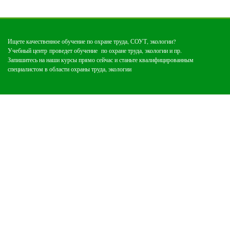
Ищ
ете качественное обучение по охране труда, СОУТ, экологии?
Учебный центр проведет обучение по охране труда, экологии и пр.
Запишитесь на наши курсы прямо сейчас и станьте квалифицированным
специалистом в области охраны труда, экологии
Медицинские отходы
Обучение по экологии
Обучение по обращению с отходами 1-4
Услуги по охране труда
Обучение по охране труда
Специальная оценка условий труда