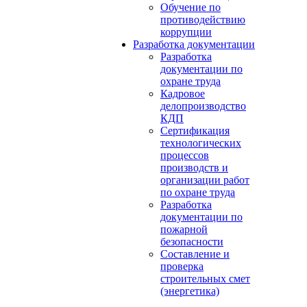
Обучение по
противодействию
коррупции
Разработка документации
Разработка
документации по
охране труда
Кадровое
делопроизводство
КДП
Сертификация
технологических
процессов
производств и
организации работ
по охране труда
Разработка
документации по
пожарной
безопасности
Составление и
проверка
строительных смет
(энергетика)