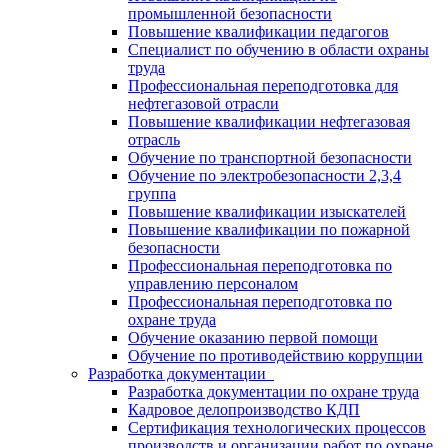
промышленной безопасности
Повышение квалификации педагогов
Специалист по обучению в области охраны
труда
Профессиональная переподготовка для
нефтегазовой отрасли
Повышение квалификации нефтегазовая
отрасль
Обучение по транспортной безопасности
Обучение по электробезопасности 2,3,4
группа
Повышение квалификации изыскателей
Повышение квалификации по пожарной
безопасности
Профессиональная переподготовка по
управлению персоналом
Профессиональная переподготовка по
охране труда
Обучение оказанию первой помощи
Обучение по противодействию коррупции
Разработка документации
Разработка документации по охране труда
Кадровое делопроизводство КДП
Сертификация технологических процессов
производств и организации работ по охране