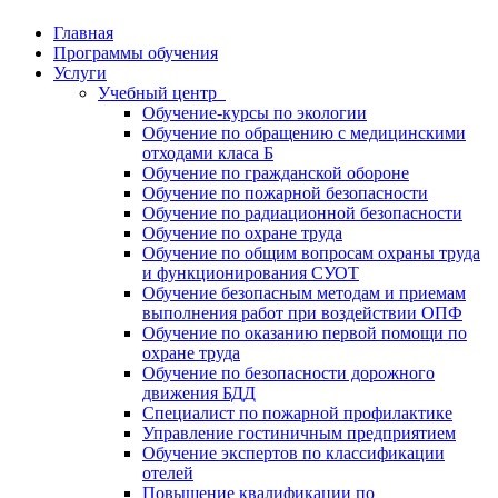
Главная
Программы обучения
Услуги
Учебный центр
Обучение-курсы по экологии
Обучение по обращению с медицинскими
отходами класа Б
Обучение по гражданской обороне
Обучение по пожарной безопасности
Обучение по радиационной безопасности
Обучение по охране труда
Обучение по общим вопросам охраны труда
и функционирования СУОТ
Обучение безопасным методам и приемам
выполнения работ при воздействии ОПФ
Обучение по оказанию первой помощи по
охране труда
Обучение по безопасности дорожного
движения БДД
Специалист по пожарной профилактике
Управление гостиничным предприятием
Обучение экспертов по классификации
отелей
Повышение квалификации по