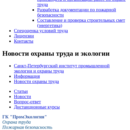
труда
Разработка документации по пожарной
безопасности
Составление и проверка строительных смет
(энергетика)
Спецоценка условий труда
Лицензии
Контакты
Новости охраны труда и экологии
Санкт-Петербургский институт промышленной
экологии и охраны труда
Информация
Новости охраны труда
Статьи
Новости
Вопрос-ответ
Дистанционные курсы
ГК "ПромЭкология"
Охрана труда
Пожарная безопасность