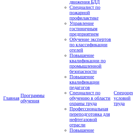
движения БДД
Специалист по
пожарной
профилактике
Управление
гостиничным
предприятием
Обучение экспертов
по классификации
отелей
Повышение
квалификации по
промышленной
безопасности
Повышение
квалификации
педагогов
Специалист по
Спецоце
Программы
Главная
обучению в области
условий
обучения
охраны труда
труда
Профессиональная
переподготовка для
нефтегазовой
отрасли
Повышение