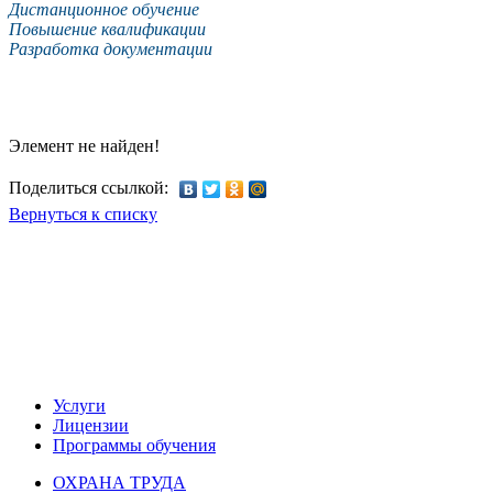
Дистанционное обучение
Повышение квалификации
Разработка документации
Элемент не найден!
Поделиться ссылкой:
Вернуться к списку
Учебный центр.
Курсы по охране труда, экологии
Воинский учет и бронирование
Услуги
Лицензии
Программы обучения
ОХРАНА ТРУДА