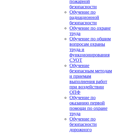
пожарной
безопасности
Обучение по
радиационной
безопасности
Обучение по охране
труда
Обучение по общим
вопросам охраны
труда и
функционирования
СУОТ
Обучение
безопасным методам
и приемам
выполнения работ
при воздействии
ОПФ
Обучение по
оказанию первой
помощи по охране
труда
Обучение по
безопасности
дорожного