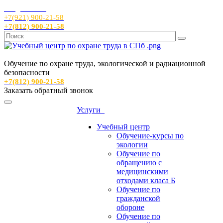
info@sout24.ru
+7(921) 900-21-58
+7(812) 900-21-58
Обучение по охране труда, экологической и радиационной
безопасности
+7(812) 900-21-58
Заказать обратный звонок
Услуги
Учебный центр
Обучение-курсы по
экологии
Обучение по
обращению с
медицинскими
отходами класа Б
Обучение по
гражданской
обороне
Обучение по