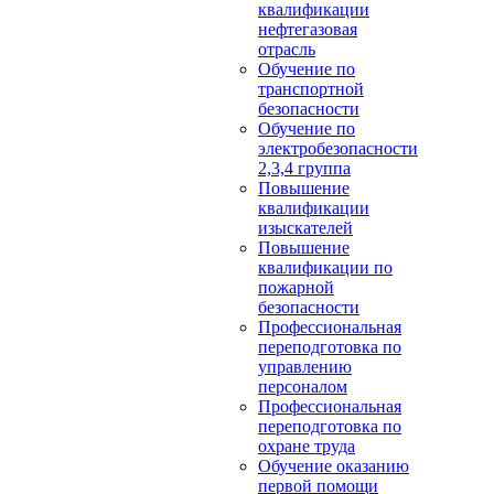
квалификации
нефтегазовая
отрасль
Обучение по
транспортной
безопасности
Обучение по
электробезопасности
2,3,4 группа
Повышение
квалификации
изыскателей
Повышение
квалификации по
пожарной
безопасности
Профессиональная
переподготовка по
управлению
персоналом
Профессиональная
переподготовка по
охране труда
Обучение оказанию
первой помощи