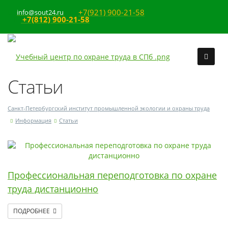
+7(921) 900-21-58
info@sout24.ru
+7(812) 900-21-58
Статьи
Санкт-Петербургский институт промышленной экологии и охраны труда
Информация
Статьи
Профессиональная переподготовка по охране
труда дистанционно
ПОДРОБНЕЕ