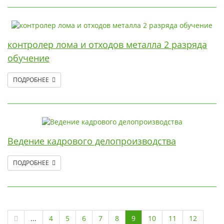
контролер лома и отходов металла 2 разряда
обучение
ПОДРОБНЕЕ
Ведение кадрового делопроизводства
ПОДРОБНЕЕ
...
4
5
6
7
8
9
10
11
12