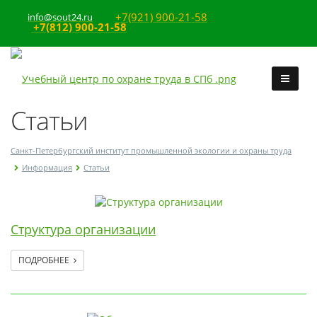
+7(921) 900-21-58
info@sout24.ru
+7(812) 900-21-58
Статьи
Санкт-Петербургский институт промышленной экологии и охраны труда
Информация
Статьи
Структура организации
ПОДРОБНЕЕ