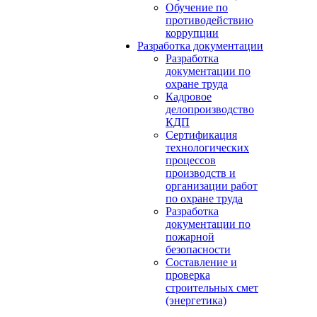
Обучение по
противодействию
коррупции
Разработка документации
Разработка
документации по
охране труда
Кадровое
делопроизводство
КДП
Сертификация
технологических
процессов
производств и
организации работ
по охране труда
Разработка
документации по
пожарной
безопасности
Составление и
проверка
строительных смет
(энергетика)