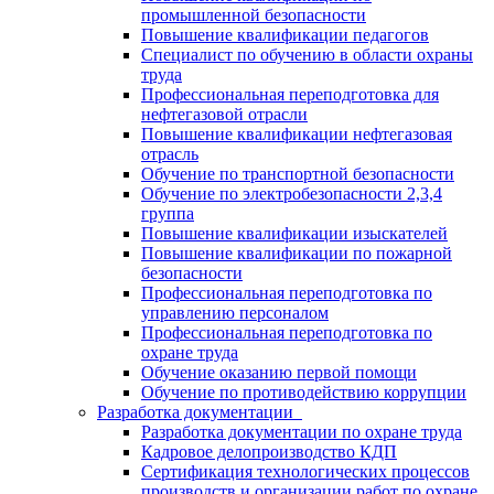
промышленной безопасности
Повышение квалификации педагогов
Специалист по обучению в области охраны
труда
Профессиональная переподготовка для
нефтегазовой отрасли
Повышение квалификации нефтегазовая
отрасль
Обучение по транспортной безопасности
Обучение по электробезопасности 2,3,4
группа
Повышение квалификации изыскателей
Повышение квалификации по пожарной
безопасности
Профессиональная переподготовка по
управлению персоналом
Профессиональная переподготовка по
охране труда
Обучение оказанию первой помощи
Обучение по противодействию коррупции
Разработка документации
Разработка документации по охране труда
Кадровое делопроизводство КДП
Сертификация технологических процессов
производств и организации работ по охране