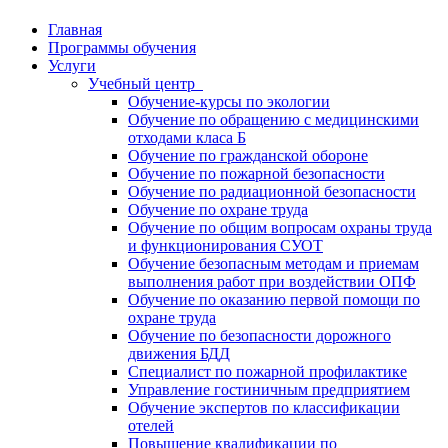
Главная
Программы обучения
Услуги
Учебный центр
Обучение-курсы по экологии
Обучение по обращению с медицинскими
отходами класа Б
Обучение по гражданской обороне
Обучение по пожарной безопасности
Обучение по радиационной безопасности
Обучение по охране труда
Обучение по общим вопросам охраны труда
и функционирования СУОТ
Обучение безопасным методам и приемам
выполнения работ при воздействии ОПФ
Обучение по оказанию первой помощи по
охране труда
Обучение по безопасности дорожного
движения БДД
Специалист по пожарной профилактике
Управление гостиничным предприятием
Обучение экспертов по классификации
отелей
Повышение квалификации по