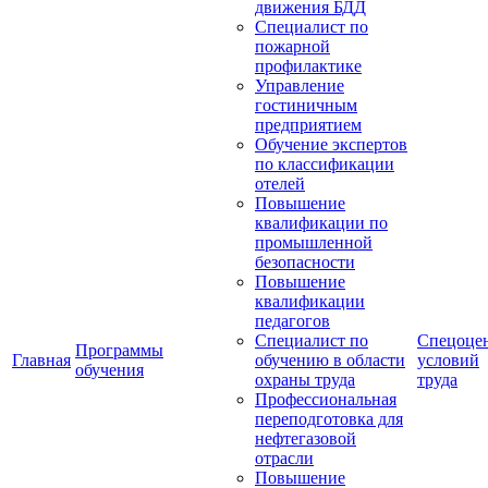
движения БДД
Специалист по
пожарной
профилактике
Управление
гостиничным
предприятием
Обучение экспертов
по классификации
отелей
Повышение
квалификации по
промышленной
безопасности
Повышение
квалификации
педагогов
Специалист по
Спецоце
Программы
Главная
обучению в области
условий
обучения
охраны труда
труда
Профессиональная
переподготовка для
нефтегазовой
отрасли
Повышение