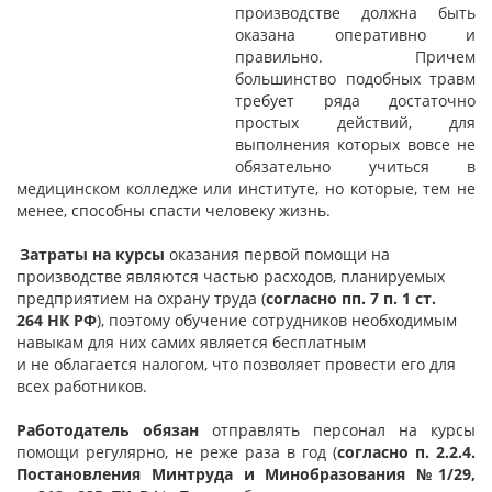
производстве должна быть
оказана оперативно и
правильно. Причем
большинство подобных травм
требует ряда достаточно
простых действий, для
выполнения которых вовсе не
обязательно учиться в
медицинском колледже или институте, но которые, тем не
менее, способны спасти человеку жизнь.
Затраты на курсы
оказания первой помощи на
производстве являются частью расходов, планируемых
предприятием на охрану труда (
согласно пп. 7 п. 1 ст.
264 НК РФ
), поэтому обучение сотрудников необходимым
навыкам для них самих является бесплатным
и не облагается налогом, что позволяет провести его для
всех работников.
Работодатель обязан
отправлять персонал на курсы
помощи регулярно, не реже раза в год (
согласно п. 2.2.4.
Постановления Минтруда и Минобразования №1/29,