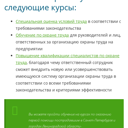
следующие курсы:
Специальная оценка условий труда
в соответствии с
требованиями законодательства
Обучение по охране труда
для руководителей и лиц,
ответственных за организацию охраны труда на
предприятии
Повышение квалификации специалистов по охране
труда
, благодаря чему ответственный сотрудник
сможет внедрить новую или усовершенствовать
имеющуюся систему организации охраны труда в
соответствии со всеми требованиями
законодательства и критериями эффективности
Вы можете пройти обучение на курсах по оказанию
первой помощи пострадавшим в Санкт-Петербурге и
городах Ленинградской области-