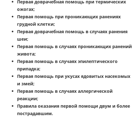
Первая доврачебная помощь при термических
ожогах;
Первая помощь при проникающих ранениях
грудной клетки;
Первая доврачебная помощь в случаях ранения
шеи;
Первая помощь в случаях проникающих ранений
живота;
Первая помощь в случаях эпилептического
припадка;
Первая помощь при укусах ядовитых насекомых
и змей;
Первая помощь в случаях аллергической
реакции;
Правила оказания первой помощи двум и более
пострадавшим.
курсы оказания первой помощи для педагогов детского
сада в соответствии с Фз 273 Ст. 41 П. 11