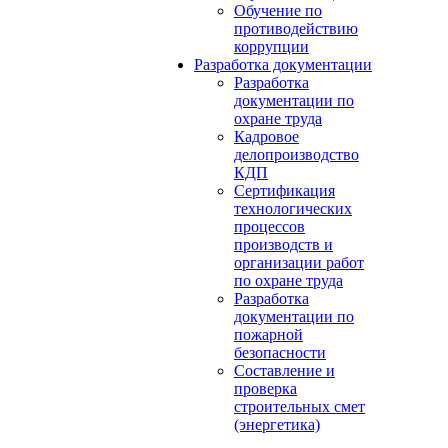
Обучение по
противодействию
коррупции
Разработка документации
Разработка
документации по
охране труда
Кадровое
делопроизводство
КДП
Сертификация
технологических
процессов
производств и
организации работ
по охране труда
Разработка
документации по
пожарной
безопасности
Составление и
проверка
строительных смет
(энергетика)