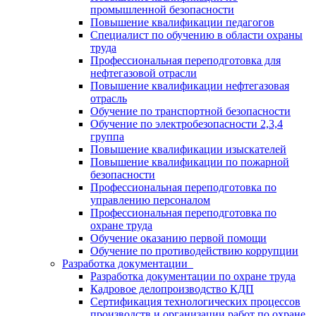
промышленной безопасности
Повышение квалификации педагогов
Специалист по обучению в области охраны
труда
Профессиональная переподготовка для
нефтегазовой отрасли
Повышение квалификации нефтегазовая
отрасль
Обучение по транспортной безопасности
Обучение по электробезопасности 2,3,4
группа
Повышение квалификации изыскателей
Повышение квалификации по пожарной
безопасности
Профессиональная переподготовка по
управлению персоналом
Профессиональная переподготовка по
охране труда
Обучение оказанию первой помощи
Обучение по противодействию коррупции
Разработка документации
Разработка документации по охране труда
Кадровое делопроизводство КДП
Сертификация технологических процессов
производств и организации работ по охране