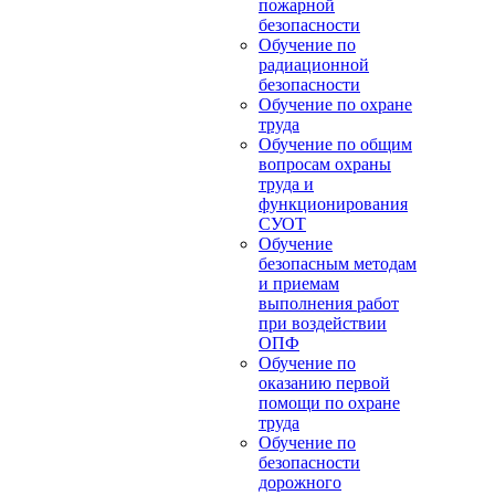
пожарной
безопасности
Обучение по
радиационной
безопасности
Обучение по охране
труда
Обучение по общим
вопросам охраны
труда и
функционирования
СУОТ
Обучение
безопасным методам
и приемам
выполнения работ
при воздействии
ОПФ
Обучение по
оказанию первой
помощи по охране
труда
Обучение по
безопасности
дорожного