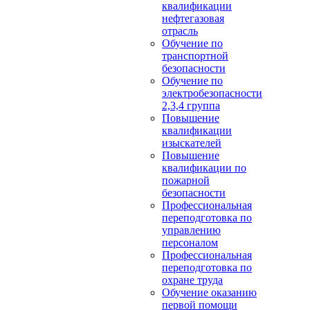
квалификации
нефтегазовая
отрасль
Обучение по
транспортной
безопасности
Обучение по
электробезопасности
2,3,4 группа
Повышение
квалификации
изыскателей
Повышение
квалификации по
пожарной
безопасности
Профессиональная
переподготовка по
управлению
персоналом
Профессиональная
переподготовка по
охране труда
Обучение оказанию
первой помощи