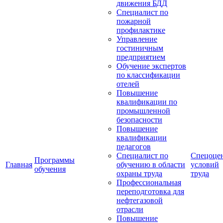
движения БДД
Специалист по
пожарной
профилактике
Управление
гостиничным
предприятием
Обучение экспертов
по классификации
отелей
Повышение
квалификации по
промышленной
безопасности
Повышение
квалификации
педагогов
Специалист по
Спецоце
Программы
Главная
обучению в области
условий
обучения
охраны труда
труда
Профессиональная
переподготовка для
нефтегазовой
отрасли
Повышение