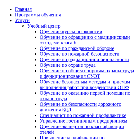
Главная
Программы обучения
Услуги
Учебный центр
Обучение-курсы по экологии
Обучение по обращению с медицинскими
отходами класа Б
Обучение по гражданской обороне
Обучение по пожарной безопасности
Обучение по радиационной безопасности
Обучение по охране труда
Обучение по общим вопросам охраны труда
и функционирования СУОТ
Обучение безопасным методам и приемам
выполнения работ при воздействии ОПФ
Обучение по оказанию первой помощи по
охране труда
Обучение по безопасности дорожного
движения БДД
Специалист по пожарной профилактике
Управление гостиничным предприятием
Обучение экспертов по классификации
отелей
Повышение квалификации по