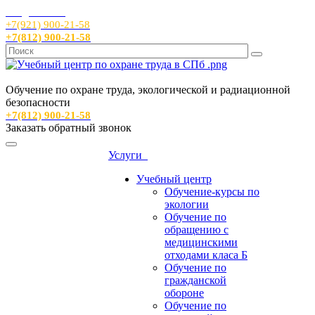
info@sout24.ru
+7(921) 900-21-58
+7(812) 900-21-58
Обучение по охране труда, экологической и радиационной
безопасности
+7(812) 900-21-58
Заказать обратный звонок
Услуги
Учебный центр
Обучение-курсы по
экологии
Обучение по
обращению с
медицинскими
отходами класа Б
Обучение по
гражданской
обороне
Обучение по