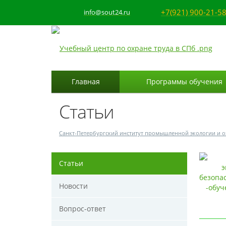
+7(921) 900-21-5
info@sout24.ru
Главная
Программы обучения
Статьи
Санкт-Петербургский институт промышленной экологии и о
Статьи
Новости
Вопрос-ответ