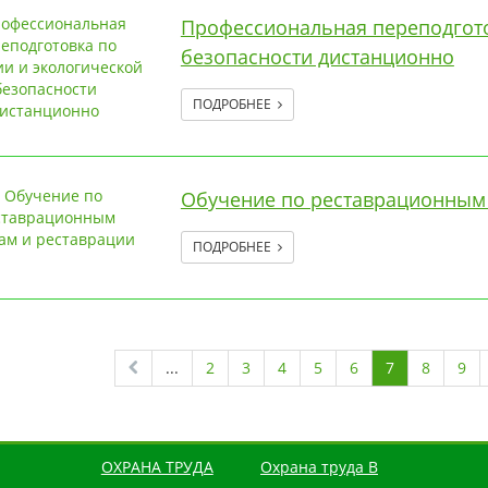
Профессиональная переподгото
безопасности дистанционно
ПОДРОБНЕЕ
Обучение по реставрационным 
ПОДРОБНЕЕ
...
2
3
4
5
6
7
8
9
ОХРАНА ТРУДА
Охрана труда В