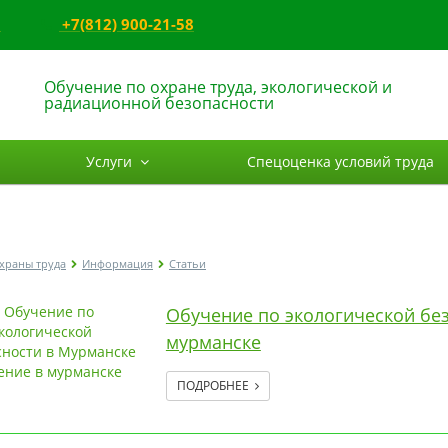
8
+7(812) 900-21-58
Обучение по охране труда, экологической и
радиационной безопасности
Услуги
Спецоценка условий труда
храны труда
Информация
Статьи
Обучение по экологической без
мурманске
ПОДРОБНЕЕ