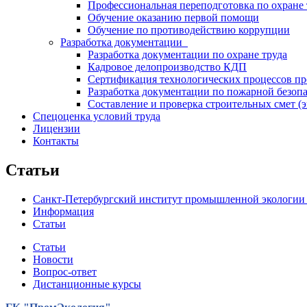
Профессиональная переподготовка по охране 
Обучение оказанию первой помощи
Обучение по противодействию коррупции
Разработка документации
Разработка документации по охране труда
Кадровое делопроизводство КДП
Сертификация технологических процессов про
Разработка документации по пожарной безоп
Составление и проверка строительных смет (э
Спецоценка условий труда
Лицензии
Контакты
Статьи
Санкт-Петербургский институт промышленной экологии 
Информация
Статьи
Статьи
Новости
Вопрос-ответ
Дистанционные курсы