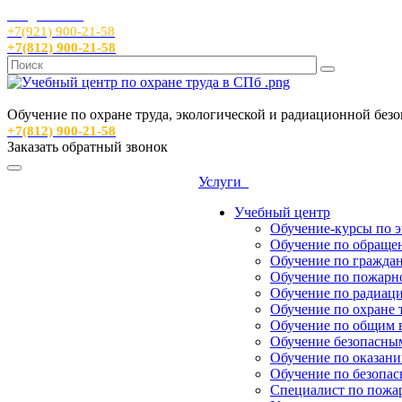
info@sout24.ru
+7(921) 900-21-58
+7(812) 900-21-58
Обучение по охране труда, экологической и радиационной без
+7(812) 900-21-58
Заказать обратный звонок
Услуги
Учебный центр
Обучение-курсы по 
Обучение по обраще
Обучение по гражда
Обучение по пожарн
Обучение по радиац
Обучение по охране 
Обучение по общим 
Обучение безопасны
Обучение по оказани
Обучение по безопа
Специалист по пожа