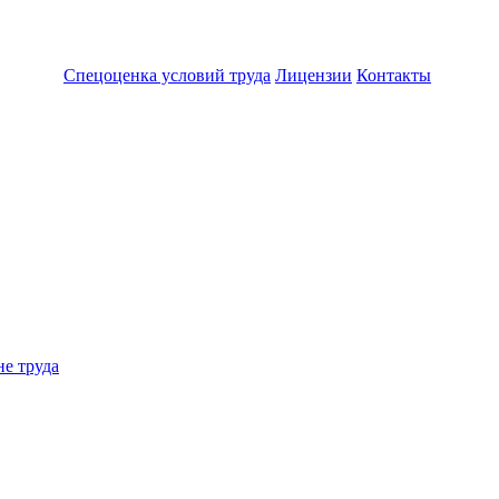
Спецоценка условий труда
Лицензии
Контакты
не труда