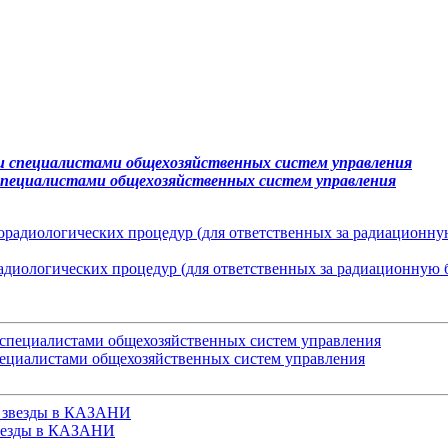
 специалистами общехозяйственных систем управления
адиологических процедур (для ответственных за радиационную 
пециалистами общехозяйственных систем управления
звезды в КАЗАНИ