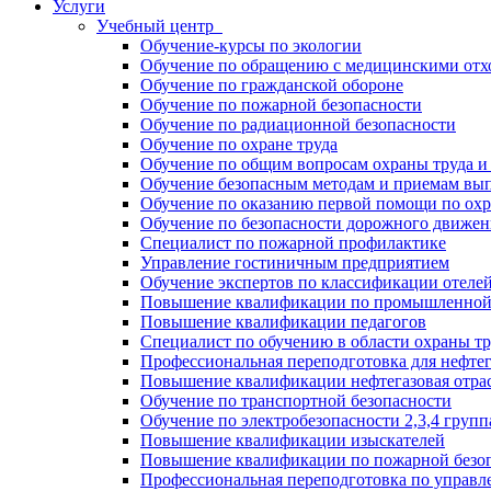
Услуги
Учебный центр
Обучение-курсы по экологии
Обучение по обращению с медицинскими отхо
Обучение по гражданской обороне
Обучение по пожарной безопасности
Обучение по радиационной безопасности
Обучение по охране труда
Обучение по общим вопросам охраны труда 
Обучение безопасным методам и приемам вы
Обучение по оказанию первой помощи по охр
Обучение по безопасности дорожного движе
Специалист по пожарной профилактике
Управление гостиничным предприятием
Обучение экспертов по классификации отеле
Повышение квалификации по промышленной 
Повышение квалификации педагогов
Специалист по обучению в области охраны тр
Профессиональная переподготовка для нефтег
Повышение квалификации нефтегазовая отра
Обучение по транспортной безопасности
Обучение по электробезопасности 2,3,4 групп
Повышение квалификации изыскателей
Повышение квалификации по пожарной безо
Профессиональная переподготовка по управ