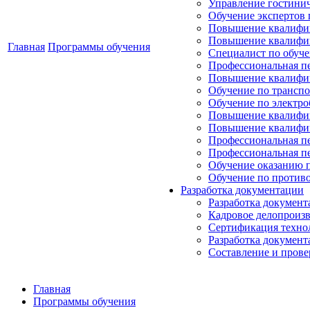
Управление гостини
Обучение экспертов 
Повышение квалифи
Повышение квалифик
Главная
Программы обучения
Специалист по обуче
Профессиональная пе
Повышение квалифик
Обучение по транспо
Обучение по электро
Повышение квалифи
Повышение квалифик
Профессиональная п
Профессиональная пе
Обучение оказанию 
Обучение по против
Разработка документации
Разработка документ
Кадровое делопроиз
Сертификация технол
Разработка документ
Составление и прове
Главная
Программы обучения