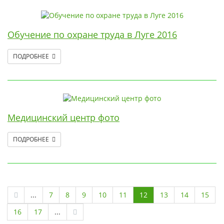
Обучение по охране труда в Луге 2016
ПОДРОБНЕЕ
Медицинский центр фото
ПОДРОБНЕЕ
...
7
8
9
10
11
12
13
14
15
16
17
...