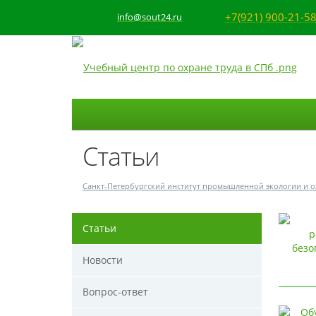
+7(921) 900-21-5
info@sout24.ru
Статьи
Санкт-Петербургский институт промышленной экологии и о
Статьи
Новости
Вопрос-ответ