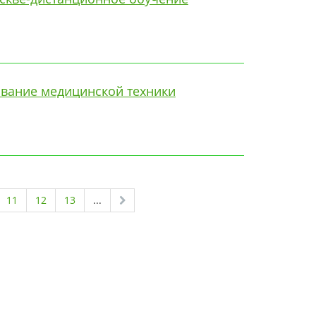
вание медицинской техники
11
12
13
...