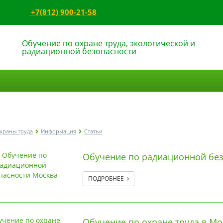
8
+7(812) 900-21-58
Обучение по охране труда, экологической и
радиационной безопасности
храны труда
Информация
Статьи
Обучение по радиационной бе
ПОДРОБНЕЕ
Обучение по охране труда в М