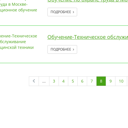
ПОДРОБНЕЕ
Обучение-Техническое обслужи
ПОДРОБНЕЕ
...
3
4
5
6
7
8
9
10