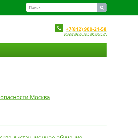
+7(812) 900-21-58
ЗАКАЗАТЬ ОБРАТНЫЙ ЗВОНОК
зопасности Москва
оскве-дистанционное обучение